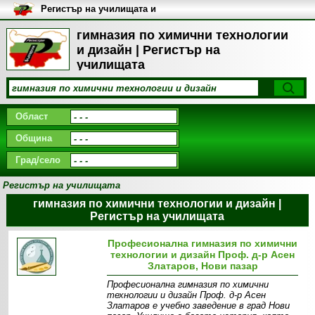
Регистър на училищата и
университетите в България
гимназия по химични технологии
и дизайн | Регистър на
училищата
Област
Община
Град/село
Регистър на училищата
гимназия по химични технологии и дизайн |
Регистър на училищата
Професионална гимназия по химични
технологии и дизайн Проф. д-р Асен
Златаров, Нови пазар
Професионална гимназия по химични
технологии и дизайн Проф. д-р Асен
Златаров е учебно заведение в град Нови