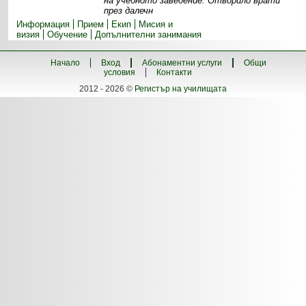
на учебното заведение. Отворило врати
през далечн
Информация
Прием
Екип
Мисия и
визия
Обучение
Допълнителни занимания
Начало
Вход
Абонаментни услуги
Общи
условия
Контакти
2012 - 2026 ©
Регистър на училищата