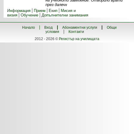
на учебното заведение. Отворило врати
през далечн
Информация
Прием
Екип
Мисия и
визия
Обучение
Допълнителни занимания
Начало
Вход
Абонаментни услуги
Общи
условия
Контакти
2012 - 2026 ©
Регистър на училищата