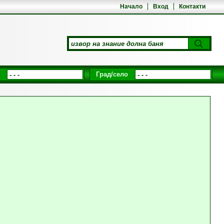
Начало
Вход
Контакти
Град/село