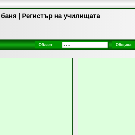
 баня | Регистър на училищата
Област
Община