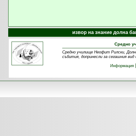
извор на знание долна ба
Средно у
Средно училище Неофит Рилски, Долна
събития, допринесли за сегашния вид
Информация