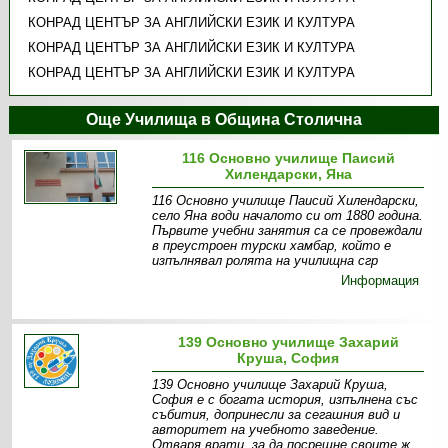
КОНРАД ЦЕНТЪР ЗА АНГЛИЙСКИ ЕЗИК И КУЛТУРА
КОНРАД ЦЕНТЪР ЗА АНГЛИЙСКИ ЕЗИК И КУЛТУРА
КОНРАД ЦЕНТЪР ЗА АНГЛИЙСКИ ЕЗИК И КУЛТУРА
Още Училища в Община Столична
116 Основно училище Паисий
Хилендарски, Яна
116 Основно училище Паисий Хилендарски,
село Яна води началото си от 1880 година.
Първите учебни занятия са се провеждали
в преустроен турски хамбар, който е
изпълнявал ролята на училищна сгр
Информация
139 Основно училище Захарий
Круша, София
139 Основно училище Захарий Круша,
София е с богата история, изпълнена със
събития, допринесли за сегашния вид и
авторитет на учебното заведение.
Отваря врати, за да посрещне своите ж