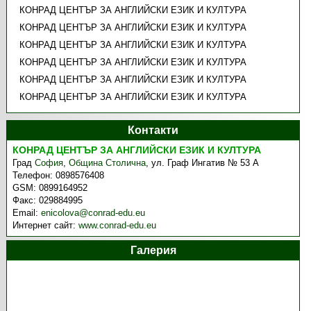
КОНРАД ЦЕНТЪР ЗА АНГЛИЙСКИ ЕЗИК И КУЛТУРА
КОНРАД ЦЕНТЪР ЗА АНГЛИЙСКИ ЕЗИК И КУЛТУРА
КОНРАД ЦЕНТЪР ЗА АНГЛИЙСКИ ЕЗИК И КУЛТУРА
КОНРАД ЦЕНТЪР ЗА АНГЛИЙСКИ ЕЗИК И КУЛТУРА
КОНРАД ЦЕНТЪР ЗА АНГЛИЙСКИ ЕЗИК И КУЛТУРА
КОНРАД ЦЕНТЪР ЗА АНГЛИЙСКИ ЕЗИК И КУЛТУРА
Контакти
КОНРАД ЦЕНТЪР ЗА АНГЛИЙСКИ ЕЗИК И КУЛТУРА
Град
София
,
Община Столична
,
ул. Граф Ингатив № 53 А
Телефон:
0898576408
GSM:
0899164952
Факс:
029884995
Email:
enicolova@conrad-edu.eu
Интернет сайт:
www.conrad-edu.eu
Галерия