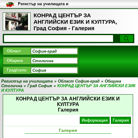
Регистър на училищата и
университетите в България
КОНРАД ЦЕНТЪР ЗА
АНГЛИЙСКИ ЕЗИК И КУЛТУРА,
Град София - Галерия
Област
Община
Град/село
Регистър на училищата
»
Област София-град
»
Община
Столична
»
Град София
»
КОНРАД ЦЕНТЪР ЗА АНГЛИЙСКИ ЕЗИК
И КУЛТУРА
КОНРАД ЦЕНТЪР ЗА АНГЛИЙСКИ ЕЗИК И
КУЛТУРА
Галерия
Информация
Галерия
Галерия