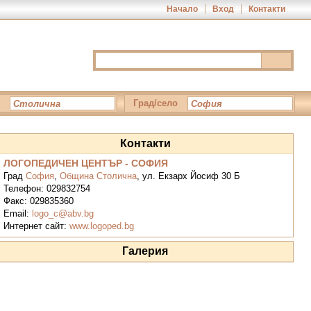
Начало
Вход
Контакти
Град/село
Контакти
ЛОГОПЕДИЧЕН ЦЕНТЪР - СОФИЯ
Град
София
,
Община Столична
,
ул. Екзарх Йосиф 30 Б
Телефон:
029832754
Факс:
029835360
Email:
logo_c@abv.bg
Интернет сайт:
www.logoped.bg
Галерия