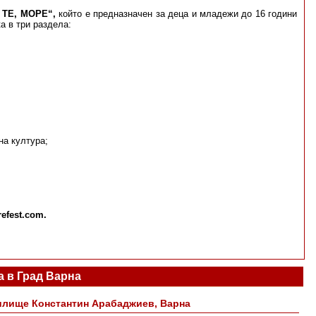
 ТЕ, МОРЕ“,
който е предназначен за деца и младежи до 16 години
а в три раздела:
на култура;
efest.com.
 в Град Варна
илище Константин Арабаджиев, Варна