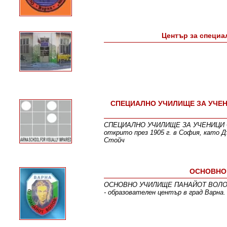
Център за специа
СПЕЦИАЛНО УЧИЛИЩЕ ЗА УЧЕН
СПЕЦИАЛНО УЧИЛИЩЕ ЗА УЧЕНИЦИ С
открито през 1905 г. в София, като 
Стойч
ОСНОВНО 
ОСНОВНО УЧИЛИЩЕ ПАНАЙОТ ВОЛОВ е с
- образователен център в град Варна