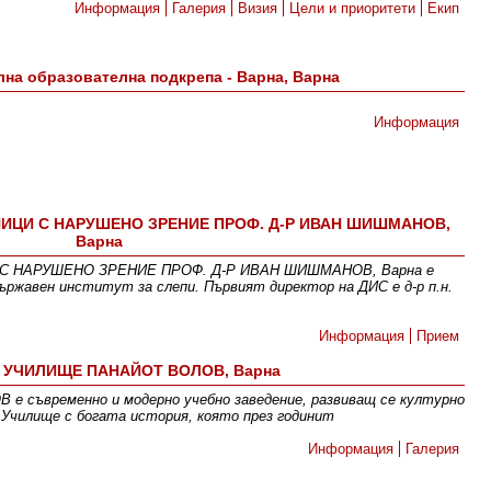
Информация
Галерия
Визия
Цели и приоритети
Екип
лна образователна подкрепа - Варна, Варна
Информация
ИЦИ С НАРУШЕНО ЗРЕНИЕ ПРОФ. Д-Р ИВАН ШИШМАНОВ,
Варна
 НАРУШЕНО ЗРЕНИЕ ПРОФ. Д-Р ИВАН ШИШМАНОВ, Варна е
Държавен институт за слепи. Първият директор на ДИС е д-р п.н.
Информация
Прием
УЧИЛИЩЕ ПАНАЙОТ ВОЛОВ, Варна
ъвременно и модерно учебно заведение, развиващ се културно
. Училище с богата история, която през годинит
Информация
Галерия