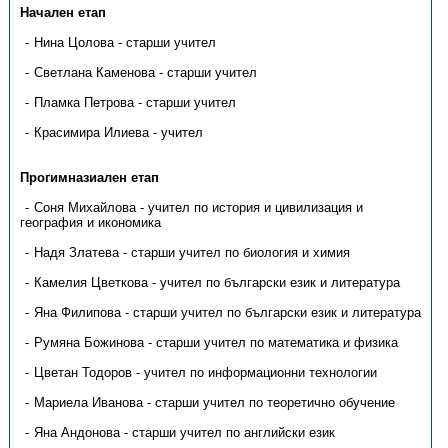
Начален етап
Нина Цолова - старши учител
Светлана Каменова - старши учител
Пламка Петрова - старши учител
Красимира Илиева - учител
Прогимназиален етап
Соня Михайлова - учител по история и цивилизация и
география и икономика
Надя Златева - старши учител по биология и химия
Камелия Цветкова - учител по български език и литература
Яна Филипова - старши учител по български език и литература
Румяна Божинова - старши учител по математика и физика
Цветан Тодоров - учител по информационни технологии
Мариела Иванова - старши учител по теоретично обучение
Яна Андонова - старши учител по английски език