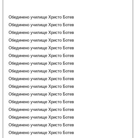
Обединено училище Христо Ботев
Обединено училище Христо Ботев
Обединено училище Христо Ботев
Обединено училище Христо Ботев
Обединено училище Христо Ботев
Обединено училище Христо Ботев
Обединено училище Христо Ботев
Обединено училище Христо Ботев
Обединено училище Христо Ботев
Обединено училище Христо Ботев
Обединено училище Христо Ботев
Обединено училище Христо Ботев
Обединено училище Христо Ботев
Обединено училище Христо Ботев
Обединено училище Христо Ботев
Обединено училище Христо Ботев