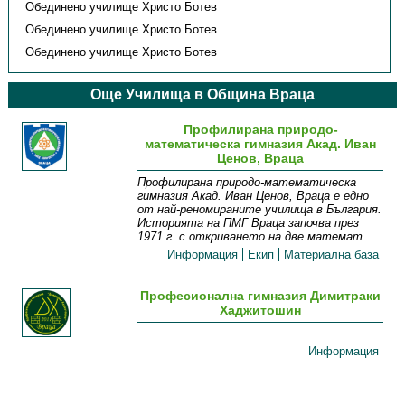
Обединено училище Христо Ботев
Обединено училище Христо Ботев
Обединено училище Христо Ботев
Още Училища в Община Враца
Профилирана природо-
математическа гимназия Акад. Иван
Ценов, Враца
Профилирана природо-математическа
гимназия Акад. Иван Ценов, Враца е едно
от най-реномираните училища в България.
Историята на ПМГ Враца започва през
1971 г. с откриването на две математ
Информация
Екип
Материална база
Професионална гимназия Димитраки
Хаджитошин
Информация