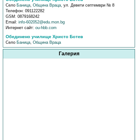
Село
Баница
,
Община Враца
,
ул. Девети септември № 8
Телефон:
091122282
GSM:
0879168242
Email:
info-602052@edu.mon.bg
Интернет сайт:
ou-hbb.com
Обединено училище Христо Ботев
Село
Баница
,
Община Враца
Галерия