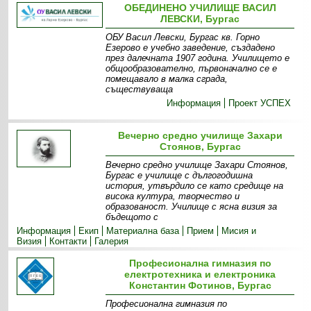
ОБЕДИНЕНО УЧИЛИЩЕ ВАСИЛ
ЛЕВСКИ, Бургас
ОБУ Васил Левски, Бургас кв. Горно
Езерово е учебно заведение, създадено
през далечната 1907 година. Училището е
общообразователно, първоначално се е
помещавало в малка сграда,
съществуваща
Информация
Проект УСПЕХ
Вечерно средно училище Захари
Стоянов, Бургас
Вечерно средно училище Захари Стоянов,
Бургас е училище с дългогодишна
история, утвърдило се като средище на
висока култура, творчество и
образованост. Училище с ясна визия за
бъдещото с
Информация
Екип
Материална база
Прием
Мисия и
Визия
Контакти
Галерия
Професионална гимназия по
електротехника и електроника
Константин Фотинов, Бургас
Професионална гимназия по