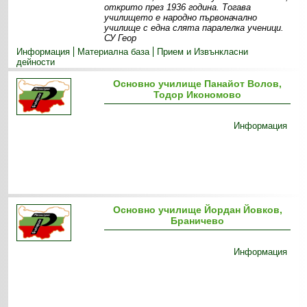
открито през 1936 година. Тогава
училището е народно първоначално
училище с една слята паралелка ученици.
СУ Геор
Информация
Материална база
Прием и Извънкласни
дейности
Основно училище Панайот Волов,
Тодор Икономово
Информация
Основно училище Йордан Йовков,
Браничево
Информация