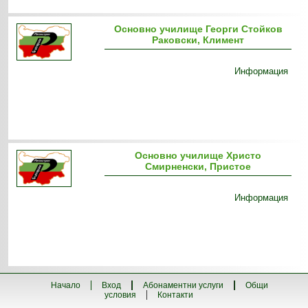
Основно училище Георги Стойков
Раковски, Климент
Информация
Основно училище Христо
Смирненски, Пристое
Информация
Начало
Вход
Абонаментни услуги
Общи
условия
Контакти