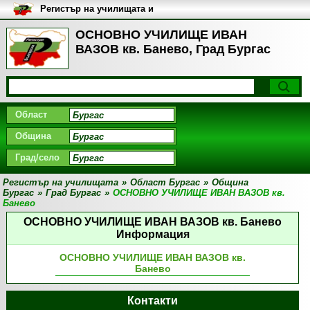
Регистър на училищата и
университетите в България
ОСНОВНО УЧИЛИЩЕ ИВАН
ВАЗОВ кв. Банево, Град Бургас
Област
Община
Град/село
Регистър на училищата
»
Област Бургас
»
Община
Бургас
»
Град Бургас
»
ОСНОВНО УЧИЛИЩЕ ИВАН ВАЗОВ кв.
Банево
ОСНОВНО УЧИЛИЩЕ ИВАН ВАЗОВ кв. Банево
Информация
ОСНОВНО УЧИЛИЩЕ ИВАН ВАЗОВ кв.
Банево
Контакти