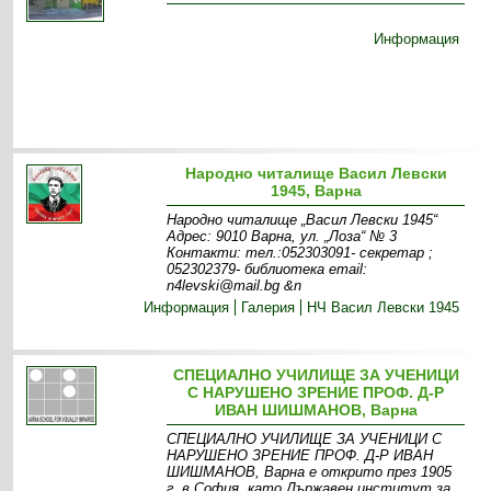
Информация
Народно читалище Васил Левски
1945, Варна
Народно читалище „Васил Левски 1945“
Адрес: 9010 Варна, ул. „Лоза“ № 3
Контакти: тел.:052303091- секретар ;
052302379- библиотека email:
n4levski@mail.bg &n
Информация
Галерия
НЧ Васил Левски 1945
СПЕЦИАЛНО УЧИЛИЩЕ ЗА УЧЕНИЦИ
С НАРУШЕНО ЗРЕНИЕ ПРОФ. Д-Р
ИВАН ШИШМАНОВ, Варна
СПЕЦИАЛНО УЧИЛИЩЕ ЗА УЧЕНИЦИ С
НАРУШЕНО ЗРЕНИЕ ПРОФ. Д-Р ИВАН
ШИШМАНОВ, Варна е открито през 1905
г. в София, като Държавен институт за