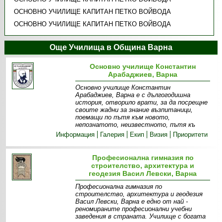
ОСНОВНО УЧИЛИЩЕ КАПИТАН ПЕТКО ВОЙВОДА
ОСНОВНО УЧИЛИЩЕ КАПИТАН ПЕТКО ВОЙВОДА
Още Училища в Община Варна
Основно училище Константин
Арабаджиев, Варна
Основно училище Константин
Арабаджиев, Варна е с дългогодишна
история, отворило врати, за да посрещне
своите жадни за знание възпитаници,
поемащи по пътя към новото,
непознатото, неизвестното, пътя къ
Информация
Галерия
Екип
Визия
Приоритети
Професионална гимназия по
строителство, архитектура и
геодезия Васил Левски, Варна
Професионална гимназия по
строителство, архитектура и геодезия
Васил Левски, Варна е едно от най -
реномираните професионални учебни
заведения в страната. Училище с богата