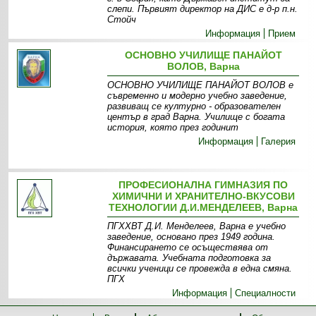
слепи. Първият директор на ДИС е д-р п.н.
Стойч
Информация
Прием
ОСНОВНО УЧИЛИЩЕ ПАНАЙОТ
ВОЛОВ, Варна
ОСНОВНО УЧИЛИЩЕ ПАНАЙОТ ВОЛОВ е
съвременно и модерно учебно заведение,
развиващ се културно - образователен
център в град Варна. Училище с богата
история, която през годинит
Информация
Галерия
ПРОФЕСИОНАЛНА ГИМНАЗИЯ ПО
ХИМИЧНИ И ХРАНИТЕЛНО-ВКУСОВИ
ТЕХНОЛОГИИ Д.И.МЕНДЕЛЕЕВ, Варна
ПГХХВТ Д.И. Менделеев, Варна е учебно
заведение, основано през 1949 година.
Финансирането се осъществява от
държавата. Учебната подготовка за
всички ученици се провежда в една смяна.
ПГХ
Информация
Специалности