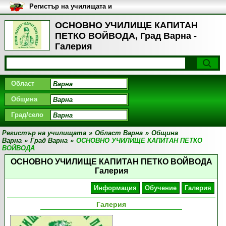
Регистър на училищата и
университетите в България
ОСНОВНО УЧИЛИЩЕ КАПИТАН
ПЕТКО ВОЙВОДА, Град Варна -
Галерия
Област
Община
Град/село
Регистър на училищата
»
Област Варна
»
Община
Варна
»
Град Варна
»
ОСНОВНО УЧИЛИЩЕ КАПИТАН ПЕТКО
ВОЙВОДА
ОСНОВНО УЧИЛИЩЕ КАПИТАН ПЕТКО ВОЙВОДА
Галерия
Информация
Обучение
Галерия
Галерия