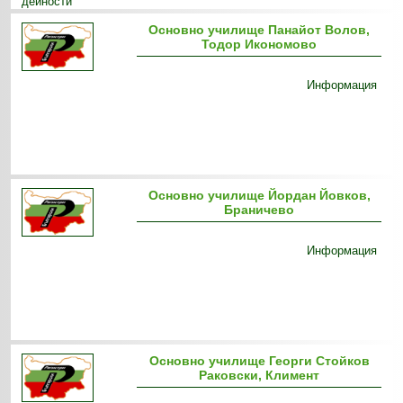
дейности
Основно училище Панайот Волов,
Тодор Икономово
Информация
Основно училище Йордан Йовков,
Браничево
Информация
Основно училище Георги Стойков
Раковски, Климент