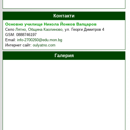
Контакти
Основно училище Никола Йонков Вапцаров
Село
Лятно
,
Община Каолиново
,
ул. Георги Димитров 4
GSM:
0888746197
Email:
info-2700260@edu.mon.bg
Интернет сайт:
oulyatno.com
Галерия