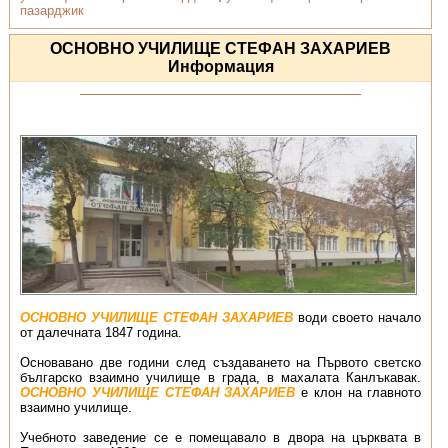
пазарджик
ОСНОВНО УЧИЛИЩЕ СТЕФАН ЗАХАРИЕВ
Информация
ОСНОВНО УЧИЛИЩЕ СТЕФАН ЗАХАРИЕВ
води своето начало
от далечната 1847 година.
Основавано две години след създаването на Първото светско
българско взаимно училище в града, в махалата Канлъкавак.
ОСНОВНО УЧИЛИЩЕ СТЕФАН ЗАХАРИЕВ
е клон на главното
взаимно училище.
Учебното заведение се е помещавало в двора на църквата в