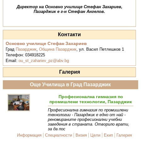
Директор на Основно училище Стефан Захариев,
Пазарджик е г-н Стефан Ангелов.
Контакти
Основно училище Стефан Захариев
Град
Пазарджик
,
Община Пазарджик
,
ул. Васил Петлешков 1
Телефон:
034918225
Email:
ou_st_zahariev_pz@abv.bg
Галерия
Още Училища в Град Пазарджик
Професионална гимназия по
промишлени технологии, Пазарджик
Професионална гимназия по промишлени
технологии - Пазарджик е едно от най -
реномираните професионални учебни
заведения в страната. Отворило врати,
за да пос
Информация
Специалности
Визия
Цели
Екип
Галерия