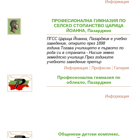
Информация
ПРОФЕСИОНАЛНА ГИМНАЗИЯ ПО
СЕЛСКО СТОПАНСТВО ЦАРИЦА
ЙОАННА, Пазарджик
ПГСС Царица Йоанна, Пазарджик е учебно
заведение, открито през 1898
година.Тогава училището е първото по
рода си в страната - Нисше земно
земедлско училище.През годините
учебното заведение претър
Информация
Професии
Галерия
Професионална гимназия по
облекло, Пазарджик
Информация
Общински детски комплекс,