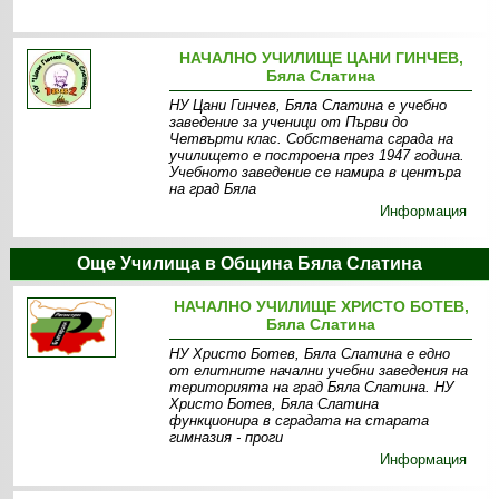
НАЧАЛНО УЧИЛИЩЕ ЦАНИ ГИНЧЕВ,
Бяла Слатина
НУ Цани Гинчев, Бяла Слатина е учебно
заведение за ученици от Първи до
Четвърти клас. Собствената сграда на
училището е построена през 1947 година.
Учебното заведение се намира в центъра
на град Бяла
Информация
Още Училища в Община Бяла Слатина
НАЧАЛНО УЧИЛИЩЕ ХРИСТО БОТЕВ,
Бяла Слатина
НУ Христо Ботев, Бяла Слатина е едно
от елитните начални учебни заведения на
територията на град Бяла Слатина. НУ
Христо Ботев, Бяла Слатина
функционира в сградата на старата
гимназия - проги
Информация