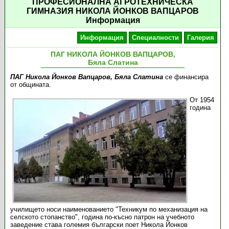
ПРОФЕСИОНАЛНА АГРОТЕХНИЧЕСКА
ГИМНАЗИЯ НИКОЛА ЙОНКОВ ВАПЦАРОВ
Информация
Информация
Специалности
Галерия
ПАГ НИКОЛА ЙОНКОВ ВАПЦАРОВ,
Бяла Слатина
ПАГ Никола Йонков Вапцаров, Бяла Слатина
се финансира
от общината.
От 1954
година
училището носи наименованието "Техникум по механизация на
селското стопанство", година по-късно патрон на учебното
заведение става големия български поет Никола Йонков