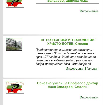
Вапцаров, Широка лъка
Информация
ПГ ПО ТЕХНИКА И ТЕХНОЛОГИИ
ХРИСТО БОТЕВ, Смолян
Професионална гимназия по техника и
технологии "Христо Ботев" е основана
през 1970 година. Учебното заведение се
помещава в хубава срада и разполага с
добра материална база. Има добре об
Информация
Галерия
Основно училище Професор доктор
Асен Златаров, Смолян
Информация