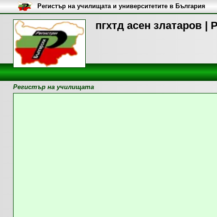
Регистър на училищата и университетите в България
пгхтд асен златаров |
Регистър на училищата