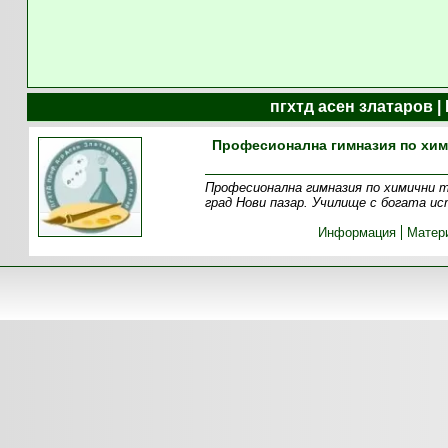
пгхтд асен златаров 
Професионална гимназия по хим
Професионална гимназия по химични те
град Нови пазар. Училище с богата и
Информация
Матер