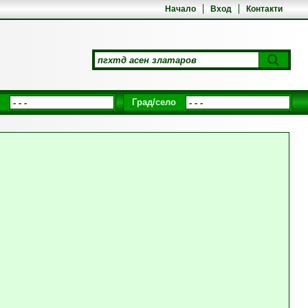
Начало
Вход
Контакти
Град/село