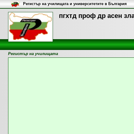
Регистър на училищата и университетите в България
пгхтд проф др асен зл
Регистър на училищата