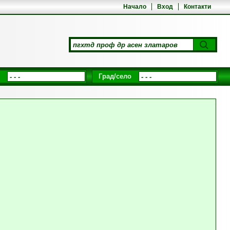
Начало
Вход
Контакти
Град/село