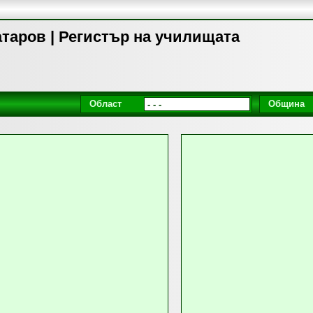
атаров | Регистър на училищата
Област
Община