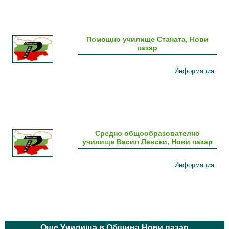
Помощно училище Станата, Нови
пазар
Информация
Средно общообразователно
училище Васил Левски, Нови пазар
Информация
Още Училища в Община Нови пазар