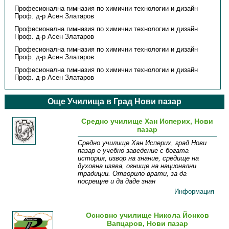
Професионална гимназия по химични технологии и дизайн
Проф. д-р Асен Златаров
Професионална гимназия по химични технологии и дизайн
Проф. д-р Асен Златаров
Професионална гимназия по химични технологии и дизайн
Проф. д-р Асен Златаров
Професионална гимназия по химични технологии и дизайн
Проф. д-р Асен Златаров
Още Училища в Град Нови пазар
Средно училище Хан Исперих, Нови
пазар
Средно училище Хан Исперих, град Нови
пазар е учебно заведение с богата
история, извор на знание, средище на
духовна изява, огнище на национални
традиции. Отворило врати, за да
посрещне и да даде знан
Информация
Основно училище Никола Йонков
Вапцаров, Нови пазар