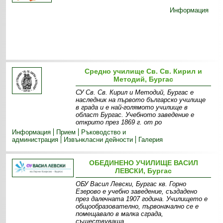
Информация
Средно училище Св. Св. Кирил и
Методий, Бургас
СУ Св. Св. Кирил и Методий, Бургас е
наследник на първото българско училище
в града и е най-голямото училище в
област Бургас. Учебното заведение е
открито през 1869 г. от ро
Информация
Прием
Ръководство и
администрация
Извънкласни дейности
Галерия
ОБЕДИНЕНО УЧИЛИЩЕ ВАСИЛ
ЛЕВСКИ, Бургас
ОБУ Васил Левски, Бургас кв. Горно
Езерово е учебно заведение, създадено
през далечната 1907 година. Училището е
общообразователно, първоначално се е
помещавало в малка сграда,
съществуваща