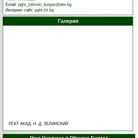
Email:
pght_zelinski_burgas@abv.bg
Интернет сайт:
pght.hit.bg
Галерия
ПГХТ АКАД. Н. Д. ЗЕЛИНСКИЙ