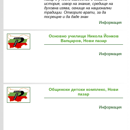
история, извор на знание, средище на
духовна изява, огнище на национални
традиции. Отворило врати, за да
посрещне и да даде знан
Информация
Основно училище Никола Йонков
Вапцаров, Нови пазар
Информация
Общински детски комплекс, Нови
пазар
Информация