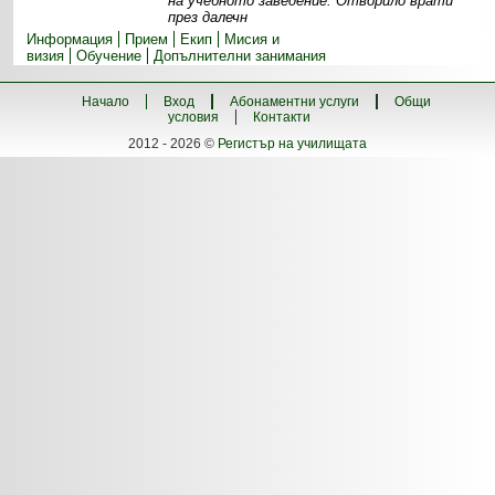
на учебното заведение. Отворило врати
през далечн
Информация
Прием
Екип
Мисия и
визия
Обучение
Допълнителни занимания
Начало
Вход
Абонаментни услуги
Общи
условия
Контакти
2012 - 2026 ©
Регистър на училищата