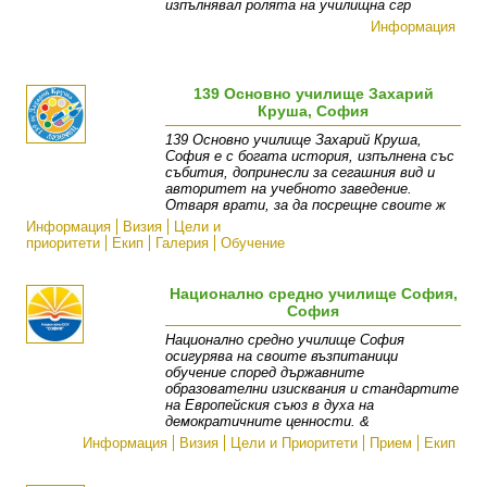
изпълнявал ролята на училищна сгр
Информация
139 Основно училище Захарий
Круша, София
139 Основно училище Захарий Круша,
София е с богата история, изпълнена със
събития, допринесли за сегашния вид и
авторитет на учебното заведение.
Отваря врати, за да посрещне своите ж
Информация
Визия
Цели и
приоритети
Екип
Галерия
Обучение
Национално средно училище София,
София
Национално средно училище София
осигурява на своите възпитаници
обучение според държавните
образователни изисквания и стандартите
на Европейския съюз в духа на
демократичните ценности. &
Информация
Визия
Цели и Приоритети
Прием
Екип