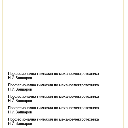
Професионална гимназия по механоелектротехника
Н.Й.Вапцаров
Професионална гимназия по механоелектротехника
Н.Й.Вапцаров
Професионална гимназия по механоелектротехника
Н.Й.Вапцаров
Професионална гимназия по механоелектротехника
Н.Й.Вапцаров
Професионална гимназия по механоелектротехника
Н.Й.Вапцаров