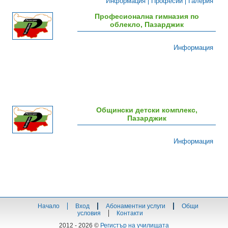
Информация
Професии
Галерия
Професионална гимназия по
облекло, Пазарджик
Информация
Общински детски комплекс,
Пазарджик
Информация
Начало
Вход
Абонаментни услуги
Общи
условия
Контакти
2012 - 2026 ©
Регистър на училищата