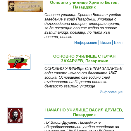
Основно училище Христо Ботев,
Пазарджик
Основно училище Христо Ботев е учебно
заведение в град Пазарджик. Училище с
дългогодишна история, отворило врати,
за да посрещне своите жадни за знание
възпитаници, поемащи по пътя към
новото, непозн
Информация
Визия
Екип
ОСНОВНО УЧИЛИЩЕ СТЕФАН
ЗАХАРИЕВ, Пазарджик
ОСНОВНО УЧИЛИЩЕ СТЕФАН ЗАХАРИЕВ
води своето начало от далечната 1847
година. Основавано две години след
създаването на Първото светско
българско взаимно училище
Информация
НАЧАЛНО УЧИЛИЩЕ ВАСИЛ ДРУМЕВ,
Пазарджик
НУ Васил Друмев, Пазарджик е
общообразователно учебно заведение за