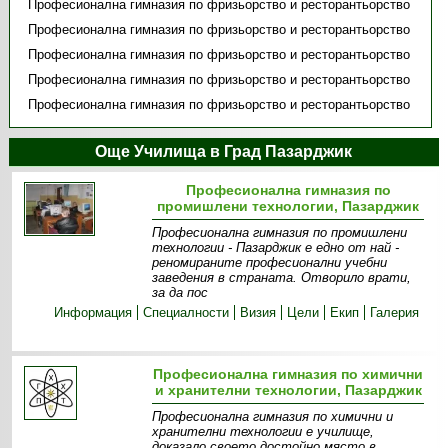
Професионална гимназия по фризьорство и ресторантьорство
Професионална гимназия по фризьорство и ресторантьорство
Професионална гимназия по фризьорство и ресторантьорство
Професионална гимназия по фризьорство и ресторантьорство
Професионална гимназия по фризьорство и ресторантьорство
Още Училища в Град Пазарджик
Професионална гимназия по
промишлени технологии, Пазарджик
Професионална гимназия по промишлени
технологии - Пазарджик е едно от най -
реномираните професионални учебни
заведения в страната. Отворило врати,
за да пос
Информация
Специалности
Визия
Цели
Екип
Галерия
Професионална гимназия по химични
и хранителни технологии, Пазарджик
Професионална гимназия по химични и
хранителни технологии е училище,
доказало своето достойно място в