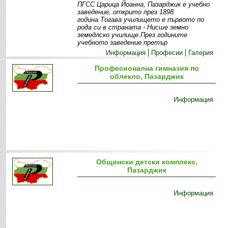
ПГСС Царица Йоанна, Пазарджик е учебно
заведение, открито през 1898
година.Тогава училището е първото по
рода си в страната - Нисше земно
земедлско училище.През годините
учебното заведение претър
Информация
Професии
Галерия
Професионална гимназия по
облекло, Пазарджик
Информация
Общински детски комплекс,
Пазарджик
Информация