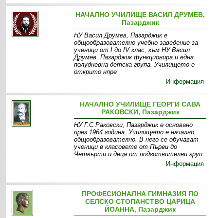
НАЧАЛНО УЧИЛИЩЕ ВАСИЛ ДРУМЕВ,
Пазарджик
НУ Васил Друмев, Пазарджик е
общообразователно учебно заведение за
ученици от I до IV клас, към НУ Васил
Друмев, Пазарджик функционира и една
полудневна детска група. Училището е
открито нпре
Информация
НАЧАЛНО УЧИЛИЩЕ ГЕОРГИ САВА
РАКОВСКИ, Пазарджик
НУ Г.С.Раковски, Пазарджик е основано
през 1964 година. Училището е начално,
общообразователно. В него се обучават
ученици в класовете от Първи до
Четвърти и деца от подготвителни груп
Информация
ПРОФЕСИОНАЛНА ГИМНАЗИЯ ПО
СЕЛСКО СТОПАНСТВО ЦАРИЦА
ЙОАННА, Пазарджик