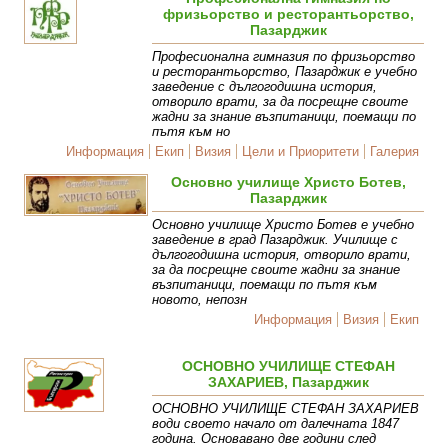
фризьорство и ресторантьорство,
Пазарджик
Професионална гимназия по фризьорство
и ресторантьорство, Пазарджик е учебно
заведение с дългогодишна история,
отворило врати, за да посрещне своите
жадни за знание възпитаници, поемащи по
пътя към но
Информация
Екип
Визия
Цели и Приоритети
Галерия
Основно училище Христо Ботев,
Пазарджик
Основно училище Христо Ботев е учебно
заведение в град Пазарджик. Училище с
дългогодишна история, отворило врати,
за да посрещне своите жадни за знание
възпитаници, поемащи по пътя към
новото, непозн
Информация
Визия
Екип
ОСНОВНО УЧИЛИЩЕ СТЕФАН
ЗАХАРИЕВ, Пазарджик
ОСНОВНО УЧИЛИЩЕ СТЕФАН ЗАХАРИЕВ
води своето начало от далечната 1847
година. Основавано две години след