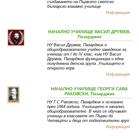
създаването на Първото светско
българско взаимно училище
Информация
НАЧАЛНО УЧИЛИЩЕ ВАСИЛ ДРУМЕВ,
Пазарджик
НУ Васил Друмев, Пазарджик е
общообразователно учебно заведение за
ученици от I до IV клас, към НУ Васил
Друмев, Пазарджик функционира и една
полудневна детска група. Училището е
открито нпре
Информация
НАЧАЛНО УЧИЛИЩЕ ГЕОРГИ САВА
РАКОВСКИ, Пазарджик
НУ Г.С.Раковски, Пазарджик е основано
през 1964 година. Училището е начално,
общообразователно. В него се обучават
ученици в класовете от Първи до
Четвърти и деца от подготвителни груп
Информация