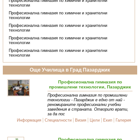
Професионална гимназия по химични и хранителни
технологии
Професионална гимназия по химични и хранителни
технологии
Професионална гимназия по химични и хранителни
технологии
Професионална гимназия по химични и хранителни
технологии
Професионална гимназия по химични и хранителни
технологии
Още Училища в Град Пазарджик
Професионална гимназия по
промишлени технологии, Пазарджик
Професионална гимназия по промишлени
технологии - Пазарджик е едно от най -
реномираните професионални учебни
заведения в страната. Отворило врати,
за да пос
Информация
Специалности
Визия
Цели
Екип
Галерия
Професионална гимназия по