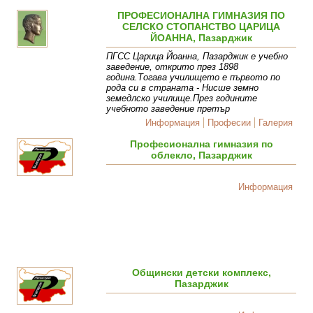
ПРОФЕСИОНАЛНА ГИМНАЗИЯ ПО
СЕЛСКО СТОПАНСТВО ЦАРИЦА
ЙОАННА, Пазарджик
ПГСС Царица Йоанна, Пазарджик е учебно
заведение, открито през 1898
година.Тогава училището е първото по
рода си в страната - Нисше земно
земедлско училище.През годините
учебното заведение претър
Информация
Професии
Галерия
Професионална гимназия по
облекло, Пазарджик
Информация
Общински детски комплекс,
Пазарджик