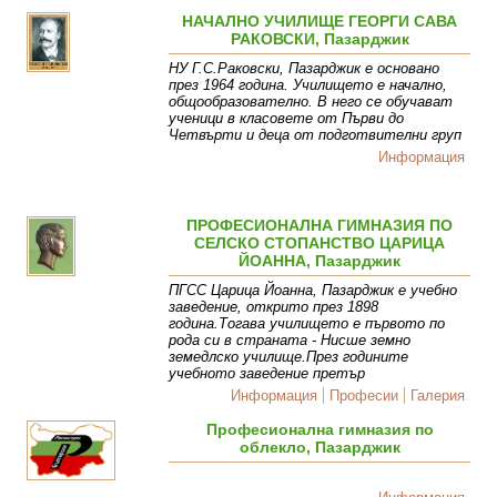
НАЧАЛНО УЧИЛИЩЕ ГЕОРГИ САВА
РАКОВСКИ, Пазарджик
НУ Г.С.Раковски, Пазарджик е основано
през 1964 година. Училището е начално,
общообразователно. В него се обучават
ученици в класовете от Първи до
Четвърти и деца от подготвителни груп
Информация
ПРОФЕСИОНАЛНА ГИМНАЗИЯ ПО
СЕЛСКО СТОПАНСТВО ЦАРИЦА
ЙОАННА, Пазарджик
ПГСС Царица Йоанна, Пазарджик е учебно
заведение, открито през 1898
година.Тогава училището е първото по
рода си в страната - Нисше земно
земедлско училище.През годините
учебното заведение претър
Информация
Професии
Галерия
Професионална гимназия по
облекло, Пазарджик