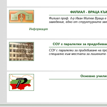
ФИЛИАЛ - ВРАЦА КЪ
Филиал проф. д-р Иван Митев Враца 
заведение, едно от структурните зве
Информация
СОУ с паралелки за придобива
СОУ с паралелки за придобиване на п
специално към местата за лишените о
Основно учили