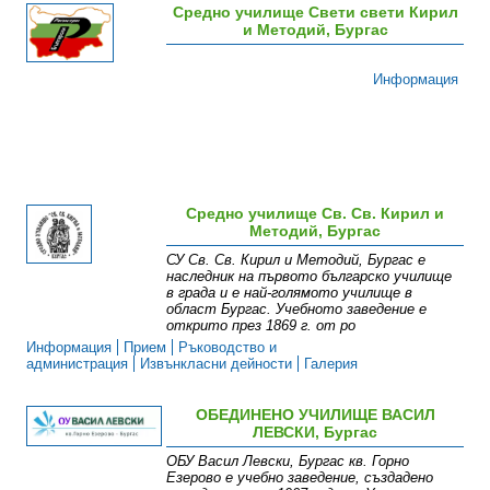
Средно училище Свети свети Кирил
и Методий, Бургас
Информация
Средно училище Св. Св. Кирил и
Методий, Бургас
СУ Св. Св. Кирил и Методий, Бургас е
наследник на първото българско училище
в града и е най-голямото училище в
област Бургас. Учебното заведение е
открито през 1869 г. от ро
Информация
Прием
Ръководство и
администрация
Извънкласни дейности
Галерия
ОБЕДИНЕНО УЧИЛИЩЕ ВАСИЛ
ЛЕВСКИ, Бургас
ОБУ Васил Левски, Бургас кв. Горно
Езерово е учебно заведение, създадено