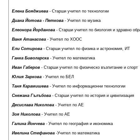
Елена Бояджиева
- Старши учител по технологии
Диана Йотова - Петкова
- Учител по музика
Елеонора Йорданова
- Старши учител по биология и здравно обр
Ваня Атанасова
- Учител по ХООС
Ели Сотирова
- Старши учител по физика и астрономия, ИТ
Ганка Биволарска
- Учител по математика
Иван Габеров
- Старши учител по физическо възпитание и спорт
Юлия Заркова
- Учител по БЕЛ
Таня Карамишева
- Учител по информационни технологии
Снежана Гълъбова
- Старши учител по история и цивилизация
Десислава Николова
- Учител по АЕ
Зоя Николова
- Учител по АЕ
Галина Йончева
- Учител по география и икономика
Ивелина Стефанова
-Учител по математика