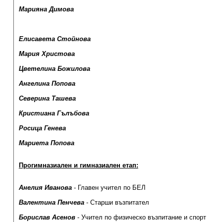
Марияна Димова
Елисавета Стойнова
Мария Христова
Цветелина Божилова
Ангелина Попова
Северина Ташева
Кристиана Гълъбова
Росица Генева
Мариета Попова
Прогимназиален и гимназиален етап:
Анелия Иванова
- Главен учител по БЕЛ
Валентина Пенчева
- Старши възпитател
Борислав Асенов
- Учител по физическо възпитание и спорт