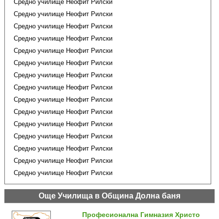
Средно училище Неофит Рилски
Средно училище Неофит Рилски
Средно училище Неофит Рилски
Средно училище Неофит Рилски
Средно училище Неофит Рилски
Средно училище Неофит Рилски
Средно училище Неофит Рилски
Средно училище Неофит Рилски
Средно училище Неофит Рилски
Средно училище Неофит Рилски
Средно училище Неофит Рилски
Средно училище Неофит Рилски
Средно училище Неофит Рилски
Средно училище Неофит Рилски
Средно училище Неофит Рилски
Още Училища в Община Долна баня
Професионална Гимназия Христо