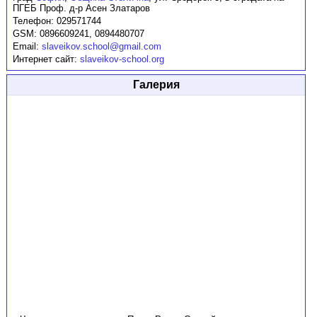
ПГЕБ Проф. д-р Асен Златаров
Телефон:
029571744
GSM:
0896609241, 0894480707
Email:
slaveikov.school@gmail.com
Интернет сайт:
slaveikov-school.org
Галерия