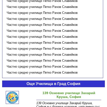
Частно средно училище Петко Рачов Славейков
Частно средно училище Петко Рачов Славейков
Частно средно училище Петко Рачов Славейков
Частно средно училище Петко Рачов Славейков
Частно средно училище Петко Рачов Славейков
Частно средно училище Петко Рачов Славейков
Частно средно училище Петко Рачов Славейков
Частно средно училище Петко Рачов Славейков
Частно средно училище Петко Рачов Славейков
Частно средно училище Петко Рачов Славейков
Частно средно училище Петко Рачов Славейков
Частно средно училище Петко Рачов Славейков
Частно средно училище Петко Рачов Славейков
Още Училища в Град София
139 Основно училище Захарий
Круша, София
139 Основно училище Захарий Круша,
София е с богата история, изпълнена със