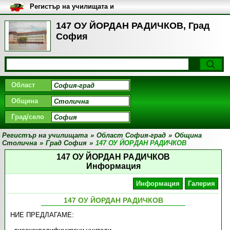
Регистър на училищата и
университетите в България
147 ОУ ЙОРДАН РАДИЧКОВ, Град
София
Област
Община
Град/село
Регистър на училищата
»
Област София-град
»
Община
Столична
»
Град София
»
147 ОУ ЙОРДАН РАДИЧКОВ
147 ОУ ЙОРДАН РАДИЧКОВ
Информация
Информация
Галерия
147 ОУ ЙОРДАН РАДИЧКОВ
НИЕ ПРЕДЛАГАМЕ: