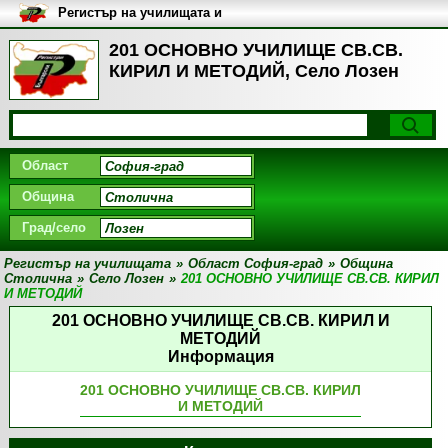
Регистър на училищата и
университетите в България
201 ОСНОВНО УЧИЛИЩЕ СВ.СВ.
КИРИЛ И МЕТОДИЙ, Село Лозен
Област
Община
Град/село
Регистър на училищата
»
Област София-град
»
Община
Столична
»
Село Лозен
»
201 ОСНОВНО УЧИЛИЩЕ СВ.СВ. КИРИЛ
И МЕТОДИЙ
201 ОСНОВНО УЧИЛИЩЕ СВ.СВ. КИРИЛ И
МЕТОДИЙ
Информация
201 ОСНОВНО УЧИЛИЩЕ СВ.СВ. КИРИЛ
И МЕТОДИЙ