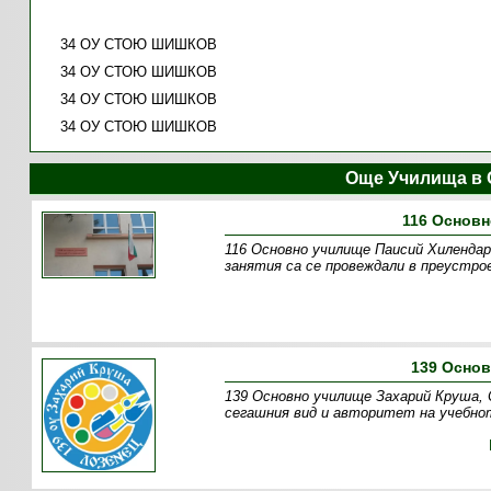
34 ОУ СТОЮ ШИШКОВ
34 ОУ СТОЮ ШИШКОВ
34 ОУ СТОЮ ШИШКОВ
34 ОУ СТОЮ ШИШКОВ
Още Училища в 
116 Основн
116 Основно училище Паисий Хилендарс
занятия са се провеждали в преустро
139 Осно
139 Основно училище Захарий Круша, 
сегашния вид и авторитет на учебнот