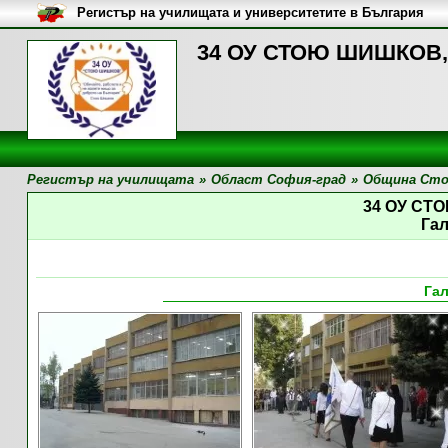
Регистър на училищата и университетите в България
34 ОУ СТОЮ ШИШКОВ, 
Регистър на училищата
»
Област София-град
»
Община Сто
34 ОУ С
Га
Га