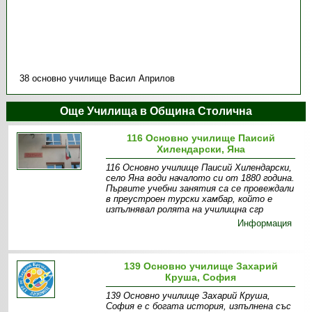
38 основно училище Васил Априлов
Още Училища в Община Столична
116 Основно училище Паисий
Хилендарски, Яна
116 Основно училище Паисий Хилендарски,
село Яна води началото си от 1880 година.
Първите учебни занятия са се провеждали
в преустроен турски хамбар, който е
изпълнявал ролята на училищна сгр
Информация
139 Основно училище Захарий
Круша, София
139 Основно училище Захарий Круша,
София е с богата история, изпълнена със