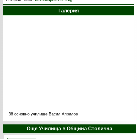
Галерия
38 основно училище Васил Априлов
Още Училища в Община Столична