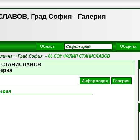
ЛАВОВ, Град София - Галерия
Област
Община
лична
»
Град София
»
66 СОУ ФИЛИП СТАНИСЛАВОВ
П СТАНИСЛАВОВ
лерия
Информация
Галерия
лерия