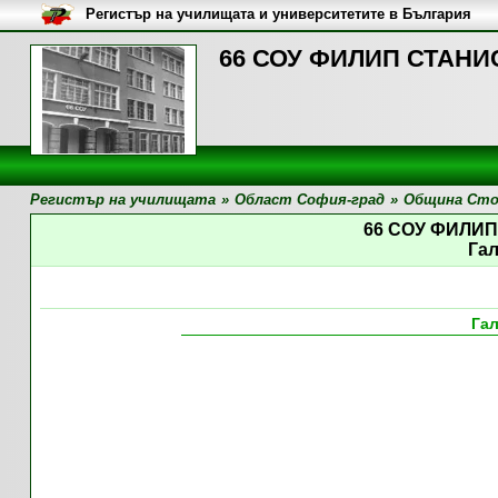
Регистър на училищата и университетите в България
66 СОУ ФИЛИП СТАНИС
Регистър на училищата
»
Област София-град
»
Община Сто
66 СОУ ФИЛИ
Га
Га