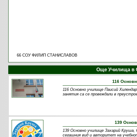
66 СОУ ФИЛИП СТАНИСЛАВОВ
Още Училища в 
116 Основн
116 Основно училище Паисий Хилендарс
занятия са се провеждали в преустро
139 Осно
139 Основно училище Захарий Круша, 
сегашния вид и авторитет на учебнот