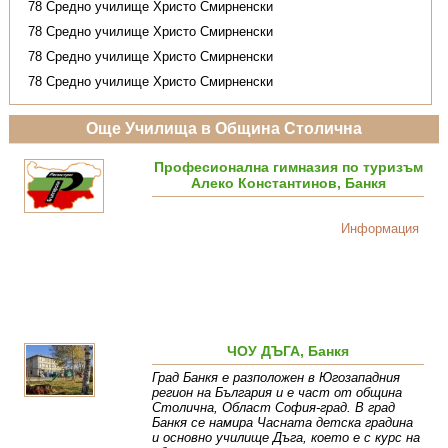
78 Средно училище Христо Смирненски
78 Средно училище Христо Смирненски
78 Средно училище Христо Смирненски
78 Средно училище Христо Смирненски
Още Училища в Община Столична
Професионална гимназия по туризъм
Алеко Константинов, Банкя
Информация
ЧОУ ДЪГА, Банкя
Град Банкя e разположен в Югозападния
регион на България и е част от община
Столична, Oбласт София-град. В град
Банкя се намира Часната детска градина
и основно училище Дъга, което е с курс на