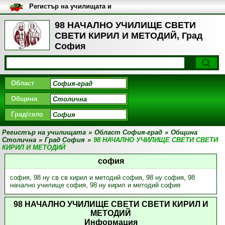
Регистър на училищата и
университетите в България
98 НАЧАЛНО УЧИЛИЩЕ СВЕТИ
СВЕТИ КИРИЛ И МЕТОДИЙ, Град
София
Област
Община
Град/село
Регистър на училищата
»
Област София-град
»
Община
Столична
»
Град София
»
98 НАЧАЛНО УЧИЛИЩЕ СВЕТИ СВЕТИ
КИРИЛ И МЕТОДИЙ
софия
софия
,
98 ну св св кирил и методий софия
,
98 ну софия
,
98
начално училище софия
,
98 ну кирил и методий софия
98 НАЧАЛНО УЧИЛИЩЕ СВЕТИ СВЕТИ КИРИЛ И
МЕТОДИЙ
Информация