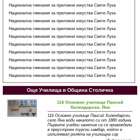
Национална гимназия за приложни изкуства Свети Лука
Национална гимназия за приложни изкуства Свети Лука
Национална гимназия за приложни изкуства Свети Лука
Национална гимназия за приложни изкуства Свети Лука
Национална гимназия за приложни изкуства Свети Лука
Национална гимназия за приложни изкуства Свети Лука
Национална гимназия за приложни изкуства Свети Лука
Национална гимназия за приложни изкуства Свети Лука
Национална гимназия за приложни изкуства Свети Лука
Национална гимназия за приложни изкуства Свети Лука
Още Училища в Община Столична
116 Основно училище Паисий
Хилендарски, Яна
116 Основно училище Паисий Хилендарски,
село Яна води началото си от 1880 година.
Първите учебни занятия са се провеждали
в преустроен турски хамбар, който е
изпълнявал ролята на училищна сгр