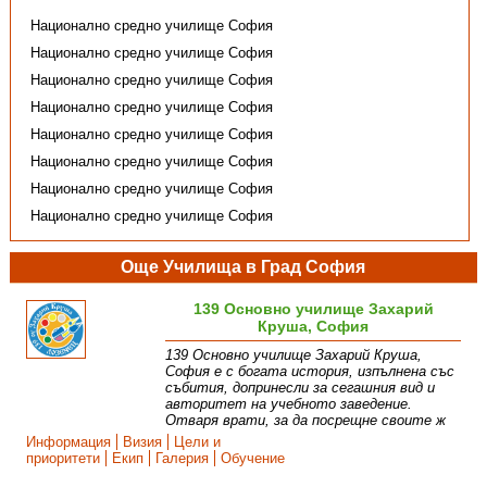
Национално средно училище София
Национално средно училище София
Национално средно училище София
Национално средно училище София
Национално средно училище София
Национално средно училище София
Национално средно училище София
Национално средно училище София
Още Училища в Град София
139 Основно училище Захарий
Круша, София
139 Основно училище Захарий Круша,
София е с богата история, изпълнена със
събития, допринесли за сегашния вид и
авторитет на учебното заведение.
Отваря врати, за да посрещне своите ж
Информация
Визия
Цели и
приоритети
Екип
Галерия
Обучение