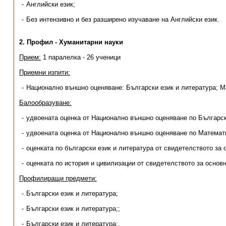
Английски език;
Без интензивно и без разширено изучаване на Английски език.
2. Профил - Хуманитарни науки
Прием:
1 паралелка - 26 ученици
Приемни изпити:
Национално външно оценяване: Български език и литература; 
Балообразуване:
удвоената оценка от Национално външно оценяване по Българск
удвоената оценка от Национално външно оценяване по Математ
оценката по български език и литература от свидетелството за 
оценката по история и цивилизации от свидетелството за основ
Профилиращи предмети:
Български език и литература;
Български език и литература;;
Български език и литература;.