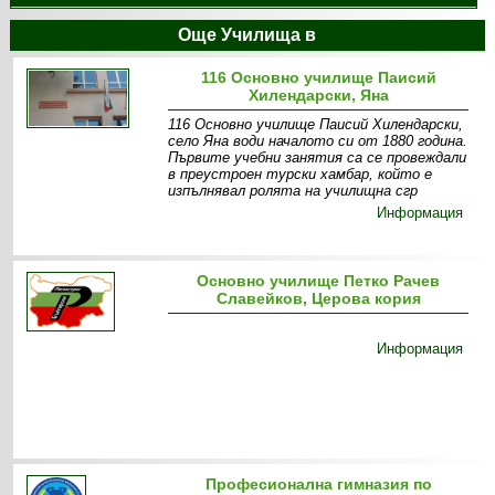
Още Училища в
116 Основно училище Паисий
Хилендарски, Яна
116 Основно училище Паисий Хилендарски,
село Яна води началото си от 1880 година.
Първите учебни занятия са се провеждали
в преустроен турски хамбар, който е
изпълнявал ролята на училищна сгр
Информация
Основно училище Петко Рачев
Славейков, Церова кория
Информация
Професионална гимназия по