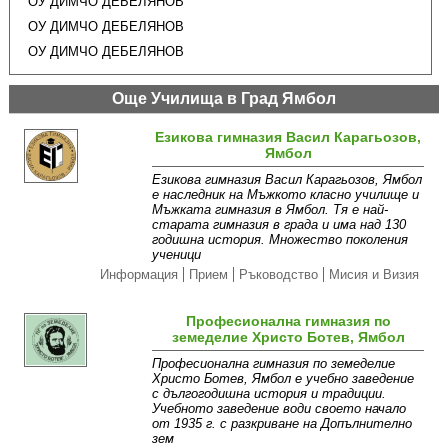
ОУ ДИМЧО ДЕБЕЛЯНОВ
ОУ ДИМЧО ДЕБЕЛЯНОВ
ОУ ДИМЧО ДЕБЕЛЯНОВ
Още Училища в Град Ямбол
Езикова гимназия Васил Карагьозов,
Ямбол
Езикова гимназия Васил Карагьозов, Ямбол
е наследник на Mъжкото класно училище и
Мъжката гимназия в Ямбол. Тя е най-
старата гимназия в града и има над 130
годишна история. Множество поколения
ученици
Информация
Прием
Ръководство
Мисия и Визия
Професионална гимназия по
земеделие Христо Ботев, Ямбол
Професионална гимназия по земеделие
Христо Ботев, Ямбол е учебно заведение
с дългогодишна история и традиции.
Учебното заведение води своето начало
от 1935 г. с разкриване на Допълнително
зем