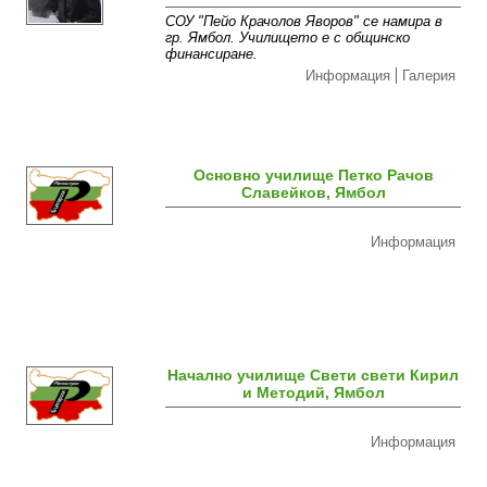
СОУ "Пейо Крачолов Яворов" се намира в
гр. Ямбол. Училището е с общинско
финансиране.
Информация
Галерия
Основно училище Петко Рачов
Славейков, Ямбол
Информация
Начално училище Свети свети Кирил
и Методий, Ямбол
Информация