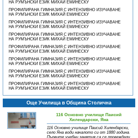
НА РУМЪНСКИ ЕЗИК МИХАЙ ЕМИНЕСКУ
ПРОФИЛИРАНА ГИМНАЗИЯ С ИНТЕНЗИВНО ИЗУЧАВАНЕ
НА РУМЪНСКИ ЕЗИК МИХАЙ ЕМИНЕСКУ
ПРОФИЛИРАНА ГИМНАЗИЯ С ИНТЕНЗИВНО ИЗУЧАВАНЕ
НА РУМЪНСКИ ЕЗИК МИХАЙ ЕМИНЕСКУ
ПРОФИЛИРАНА ГИМНАЗИЯ С ИНТЕНЗИВНО ИЗУЧАВАНЕ
НА РУМЪНСКИ ЕЗИК МИХАЙ ЕМИНЕСКУ
ПРОФИЛИРАНА ГИМНАЗИЯ С ИНТЕНЗИВНО ИЗУЧАВАНЕ
НА РУМЪНСКИ ЕЗИК МИХАЙ ЕМИНЕСКУ
ПРОФИЛИРАНА ГИМНАЗИЯ С ИНТЕНЗИВНО ИЗУЧАВАНЕ
НА РУМЪНСКИ ЕЗИК МИХАЙ ЕМИНЕСКУ
ПРОФИЛИРАНА ГИМНАЗИЯ С ИНТЕНЗИВНО ИЗУЧАВАНЕ
НА РУМЪНСКИ ЕЗИК МИХАЙ ЕМИНЕСКУ
ПРОФИЛИРАНА ГИМНАЗИЯ С ИНТЕНЗИВНО ИЗУЧАВАНЕ
НА РУМЪНСКИ ЕЗИК МИХАЙ ЕМИНЕСКУ
Още Училища в Община Столична
116 Основно училище Паисий
Хилендарски, Яна
116 Основно училище Паисий Хилендарски,
село Яна води началото си от 1880 година.
Първите учебни занятия са се провеждали