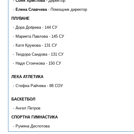
Соня Христова
- Директор
Елена Славчева
- Помощник директор
ПЛУВАНЕ
Дора Добрева - 144 СУ
Мариета Павлова - 145 СУ
Катя Крумова - 131 СУ
Теодора Сандова - 131 СУ
Надя Стоичкова - 150 СУ
ЛЕКА АТЛЕТИКА
Стефка Райчева - 88 СОУ
БАСКЕТБОЛ
Ангел Петров
СПОРТНА ГИМНАСТИКА
Румяна Деспотова