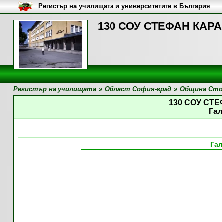
Регистър на училищата и университетите в България
130 СОУ СТЕФАН КАРА
Регистър на училищата
»
Област София-град
»
Община Сто
130 СОУ СТ
Га
Га