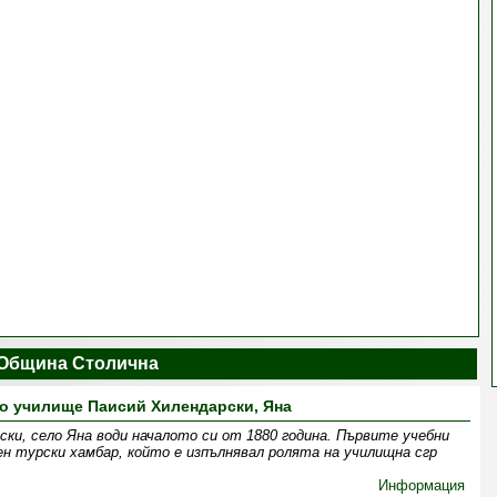
Община Столична
о училище Паисий Хилендарски, Яна
ки, село Яна води началото си от 1880 година. Първите учебни
ен турски хамбар, който е изпълнявал ролята на училищна сгр
Информация