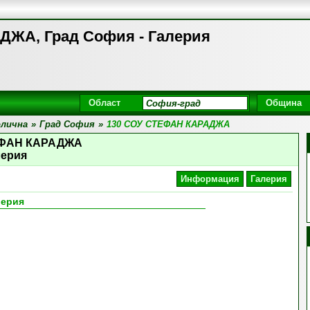
ДЖА, Град София - Галерия
Област
Община
лична
»
Град София
»
130 СОУ СТЕФАН КАРАДЖА
ЕФАН КАРАДЖА
лерия
Информация
Галерия
лерия