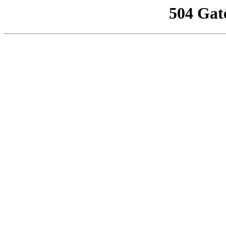
504 Gat