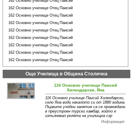
162 Основно училище Отец Паисий
162 Основно училище Отец Паисий
162 Основно училище Отец Паисий
162 Основно училище Отец Паисий
162 Основно училище Отец Паисий
162 Основно училище Отец Паисий
162 Основно училище Отец Паисий
162 Основно училище Отец Паисий
162 Основно училище Отец Паисий
Още Училища в Община Столична
116 Основно училище Паисий
Хилендарски, Яна
116 Основно училище Паисий Хилендарски,
село Яна води началото си от 1880 година.
Първите учебни занятия са се провеждали
в преустроен турски хамбар, който е
изпълнявал ролята на училищна сгр
Информация